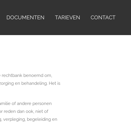
DOCUMENTEN
TARIEVEN
CONTACT
 de rechtbank benoemd om,
rzorging en behandeling. Het is
familie of andere personen
r reden dan ook, niet of
, verpleging, begeleiding en