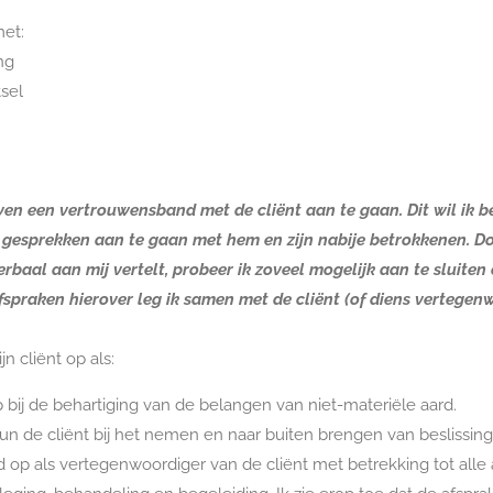
met:
ng
sel
even een vertrouwensband met de cliënt aan te gaan. Dit wil ik b
 gesprekken aan te gaan met hem en zijn nabije betrokkenen. Do
erbaal aan mij vertelt, probeer ik zoveel mogelijk aan te sluiten
fspraken hierover leg ik samen met de cliënt (of diens vertegenw
n cliënt op als:
 bij de behartiging van de belangen van niet-materiële aard.
eun de cliënt bij het nemen en naar buiten brengen van beslissing
d op als vertegenwoordiger van de cliënt met betrekking tot alle