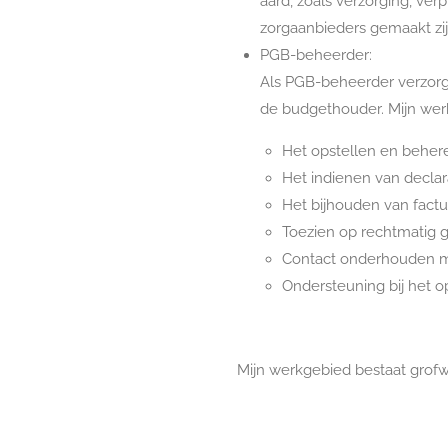
aard, zoals verzorging, ver
zorgaanbieders gemaakt zij
PGB-beheerder:
Als PGB-beheerder verzorg
de budgethouder. Mijn wer
Het opstellen en behe
Het indienen van declar
Het bijhouden van factu
Toezien op rechtmatig g
Contact onderhouden m
Ondersteuning bij het 
Mijn werkgebied bestaat gro