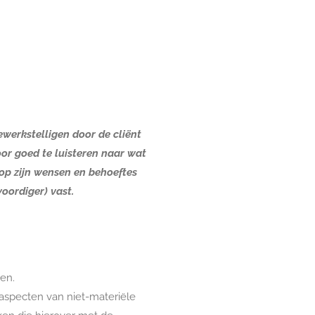
ewerkstelligen door de cliënt
or goed te luisteren naar wat
 op zijn wensen en behoeftes
oordiger) vast.
en.
 aspecten van niet-materiële