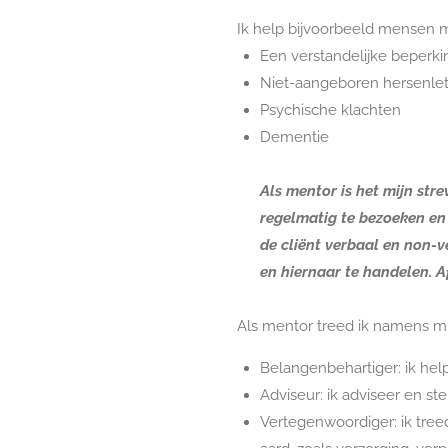
Ik help bijvoorbeeld mensen 
Een verstandelijke beperki
Niet-aangeboren hersenlet
Psychische klachten
Dementie
Als mentor is het mijn str
regelmatig te bezoeken en
de cliënt verbaal en non-v
en hiernaar te handelen. A
Als mentor treed ik namens mij
Belangenbehartiger: ik help
Adviseur: ik adviseer en st
Vertegenwoordiger: ik tree